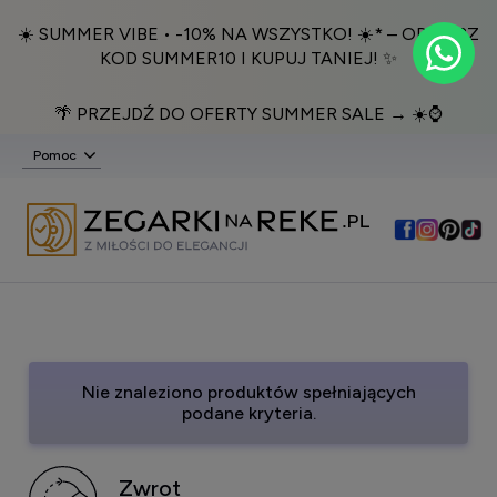
☀️ SUMMER VIBE • -10% NA WSZYSTKO! ☀️* – ODBIERZ
KOD SUMMER10 I KUPUJ TANIEJ! ✨
🌴 PRZEJDŹ DO OFERTY SUMMER SALE → ☀️⌚️
Pomoc
Nie znaleziono produktów spełniających
podane kryteria.
Zwrot