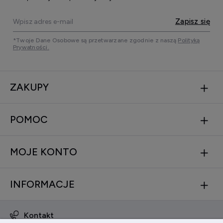
Zapisz się
*Twoje Dane Osobowe są przetwarzane zgodnie z naszą
Polityką
Prywatności.
ZAKUPY
POMOC
MOJE KONTO
INFORMACJE
Kontakt