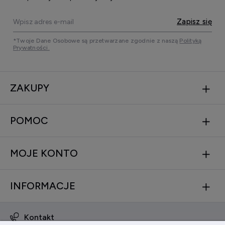
Zapisz się
*Twoje Dane Osobowe są przetwarzane zgodnie z naszą
Polityką
Prywatności.
ZAKUPY
POMOC
MOJE KONTO
INFORMACJE
Kontakt