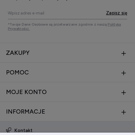
Zapisz się
*Twoje Dane Osobowe są przetwarzane zgodnie z naszą
Polityką
Prywatności.
ZAKUPY
POMOC
MOJE KONTO
INFORMACJE
Kontakt