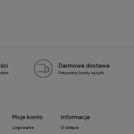
ści
Darmowa dostawa
zelew
Pokrywamy koszty wysyłki
Moje konto
Informacje
Logowanie
O sklepie