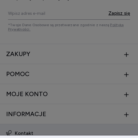
Zapisz się
*Twoje Dane Osobowe są przetwarzane zgodnie z naszą
Polityką
Prywatności.
ZAKUPY
POMOC
MOJE KONTO
INFORMACJE
Kontakt