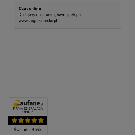
Czat online:
Dostępny na stronie głównej sklepu
www.zegarkinareke.pl
FIRMA ZBIERAJĄCA
OPINIE
4.9
/
5
Świetnie: