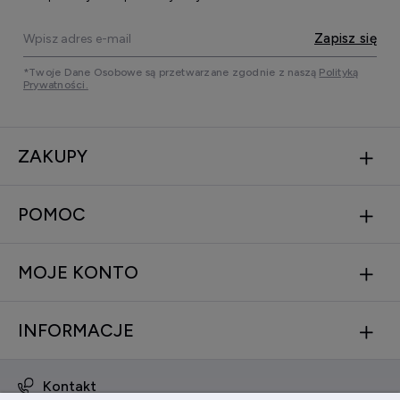
Zapisz się
*Twoje Dane Osobowe są przetwarzane zgodnie z naszą
Polityką
Prywatności.
ZAKUPY
POMOC
MOJE KONTO
INFORMACJE
Kontakt