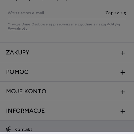
Zapisz się
*Twoje Dane Osobowe są przetwarzane zgodnie z naszą
Polityką
Prywatności.
ZAKUPY
POMOC
MOJE KONTO
INFORMACJE
Kontakt