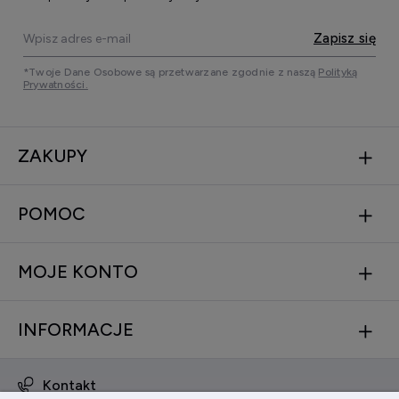
Zapisz się
*Twoje Dane Osobowe są przetwarzane zgodnie z naszą
Polityką
Prywatności.
ZAKUPY
POMOC
MOJE KONTO
INFORMACJE
Kontakt