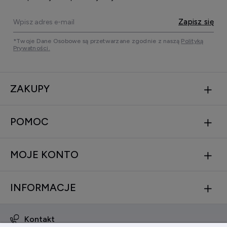
Zapisz się
*Twoje Dane Osobowe są przetwarzane zgodnie z naszą
Polityką
Prywatności.
ZAKUPY
POMOC
MOJE KONTO
INFORMACJE
Kontakt