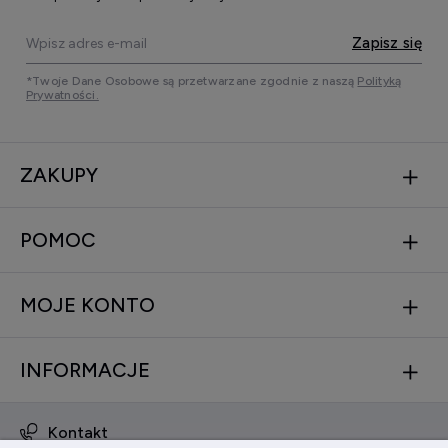
Zapisz się
*Twoje Dane Osobowe są przetwarzane zgodnie z naszą
Polityką
Prywatności.
ZAKUPY
POMOC
MOJE KONTO
INFORMACJE
Kontakt