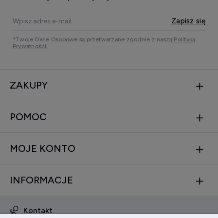
Zapisz się
*Twoje Dane Osobowe są przetwarzane zgodnie z naszą
Polityką
Prywatności.
ZAKUPY
POMOC
MOJE KONTO
INFORMACJE
Kontakt