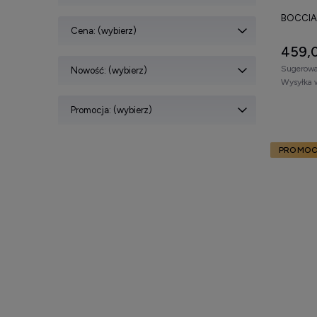
BOCCIA 
Cena: (wybierz)
459,0
Sugerowa
Nowość: (wybierz)
Wysyłka 
Promocja: (wybierz)
PROMOC