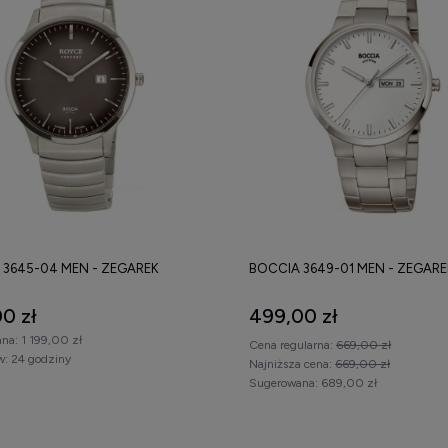
 3645-04 MEN - ZEGAREK
BOCCIA 3649-01 MEN - ZEGARE
0 zł
499,00 zł
na:
1 199,00 zł
Cena regularna:
669,00 zł
w:
24 godziny
Najniższa cena:
669,00 zł
Sugerowana:
689,00 zł