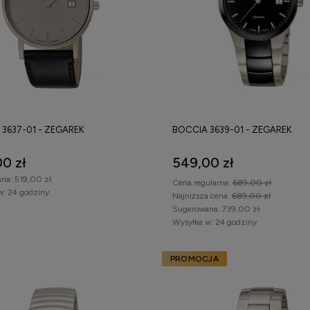
3637-01 - ZEGAREK
BOCCIA 3639-01 - ZEGAREK
0 zł
549,00 zł
na:
519,00 zł
Cena regularna:
689,00 zł
w:
24 godziny
Najniższa cena:
689,00 zł
Sugerowana:
739,00 zł
Wysyłka w:
24 godziny
PROMOCJA