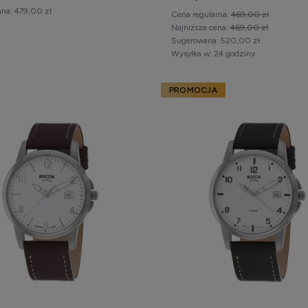
na:
479,00 zł
Cena regularna:
469,00 zł
Najniższa cena:
469,00 zł
Sugerowana:
520,00 zł
Wysyłka w:
24 godziny
PROMOCJA