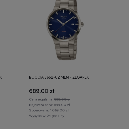
K
BOCCIA 3652-02 MEN - ZEGAREK
689,00 zł
Cena regularna:
899,00 zł
Najniższa cena:
899,00 zł
Sugerowana:
1 069,00 zł
Wysyłka w:
24 godziny