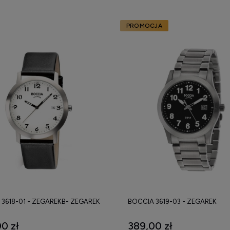
PROMOCJA
3618-01 - ZEGAREKB- ZEGAREK
BOCCIA 3619-03 - ZEGAREK
0 zł
389,00 zł