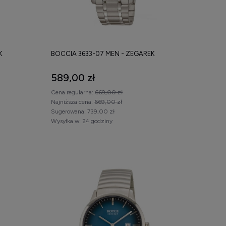
K
BOCCIA 3633-07 MEN - ZEGAREK
589,00 zł
Cena regularna:
669,00 zł
Najniższa cena:
669,00 zł
Sugerowana:
739,00 zł
Wysyłka w:
24 godziny