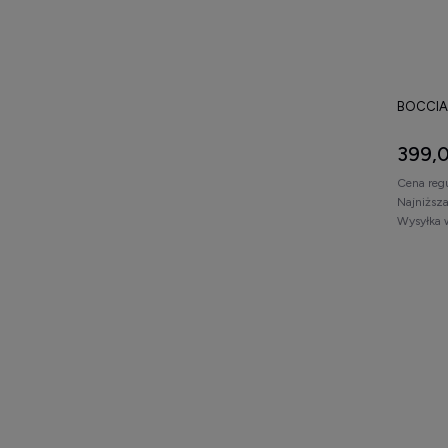
BOCCIA
399,0
Cena reg
Najniższ
Wysyłka 