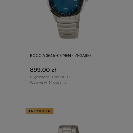
BOCCIA 3645-03 MEN - ZEGAREK
899,00 zł
Sugerowana:
1 199,00 zł
Wysyłka w:
24 godziny
PROMOCJA