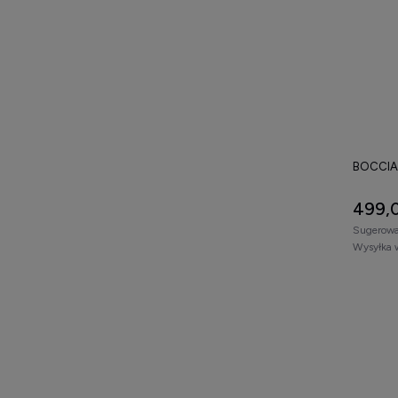
BOCCIA 
499,0
Sugerowa
Wysyłka 