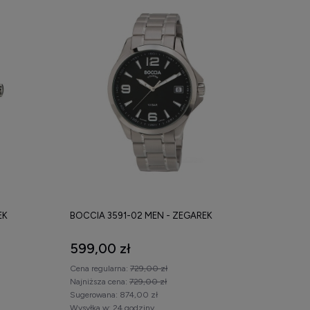
EK
BOCCIA 3591-02 MEN - ZEGAREK
599,00 zł
Cena regularna:
729,00 zł
Najniższa cena:
729,00 zł
Sugerowana:
874,00 zł
Wysyłka w:
24 godziny