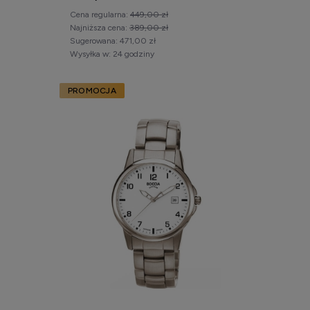
Cena regularna:
449,00 zł
Najniższa cena:
389,00 zł
Sugerowana:
471,00 zł
Wysyłka w:
24 godziny
PROMOCJA