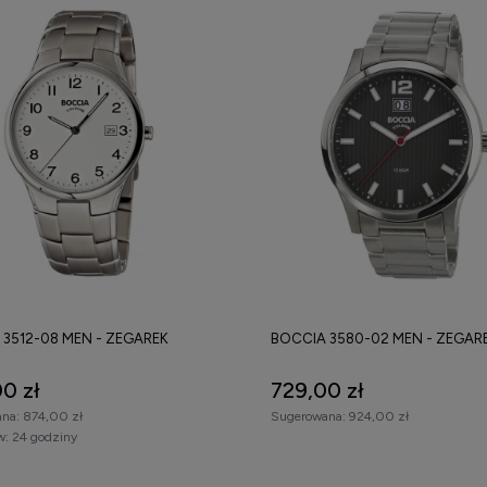
 3512-08 MEN - ZEGAREK
BOCCIA 3580-02 MEN - ZEGAR
0 zł
729,00 zł
na:
874,00 zł
Sugerowana:
924,00 zł
w:
24 godziny