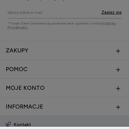
Zapisz się
*Twoje Dane Osobowe są przetwarzane zgodnie z naszą
Polityką
Prywatności.
ZAKUPY
POMOC
MOJE KONTO
INFORMACJE
Kontakt