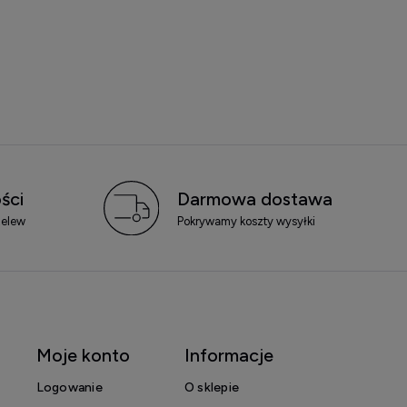
ści
Darmowa dostawa
zelew
Pokrywamy koszty wysyłki
Moje konto
Informacje
Logowanie
O sklepie