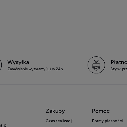
Wysyłka
Płatno
Zamówienie wysyłamy już w 24h
Szybki pr
Zakupy
Pomoc
Czas realizacji
Formy płatności
a o