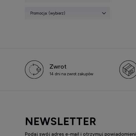
Promocja: (wybierz)
Zwrot
14 dni na zwrot zakupów
NEWSLETTER
Podaj swój adres e-mail i otrzymuj powiadomieni