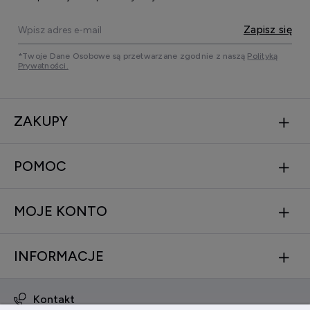
Zapisz się
*Twoje Dane Osobowe są przetwarzane zgodnie z naszą
Polityką
Prywatności.
ZAKUPY
POMOC
MOJE KONTO
INFORMACJE
Kontakt