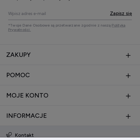
Zapisz się
*Twoje Dane Osobowe są przetwarzane zgodnie z naszą
Polityką
Prywatności.
ZAKUPY
POMOC
MOJE KONTO
INFORMACJE
Kontakt