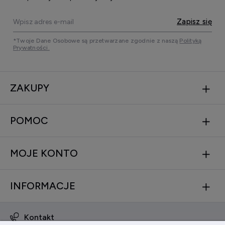
Zapisz się
*Twoje Dane Osobowe są przetwarzane zgodnie z naszą
Polityką
Prywatności.
ZAKUPY
POMOC
MOJE KONTO
INFORMACJE
Kontakt