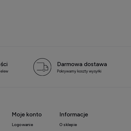
ści
Darmowa dostawa
zelew
Pokrywamy koszty wysyłki
Moje konto
Informacje
Logowanie
O sklepie