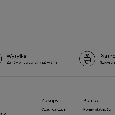
Wysyłka
Płatno
Zamówienie wysyłamy już w 24h
Szybki pr
Zakupy
Pomoc
Czas realizacji
Formy płatności
a o