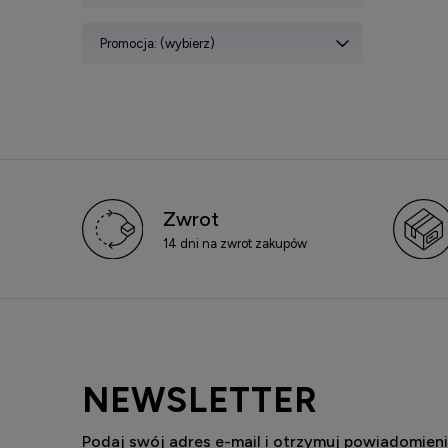
Promocja: (wybierz)
Zwrot
14 dni na zwrot zakupów
NEWSLETTER
Podaj swój adres e-mail i otrzymuj powiadomieni