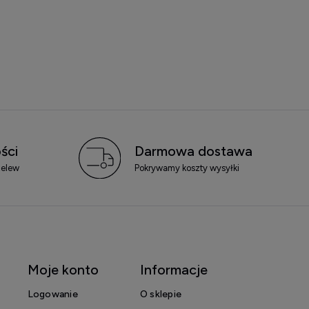
ści
Darmowa dostawa
zelew
Pokrywamy koszty wysyłki
Moje konto
Informacje
Logowanie
O sklepie