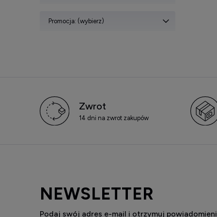
Promocja: (wybierz)
Zwrot
14 dni na zwrot zakupów
NEWSLETTER
Podaj swój adres e-mail i otrzymuj powiadomieni