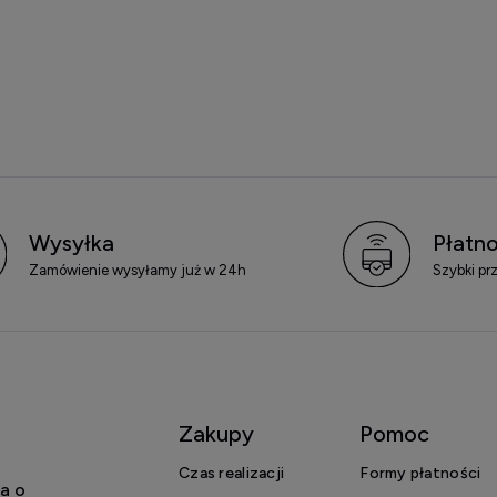
Wysyłka
Płatno
Zamówienie wysyłamy już w 24h
Szybki pr
Zakupy
Pomoc
Czas realizacji
Formy płatności
a o