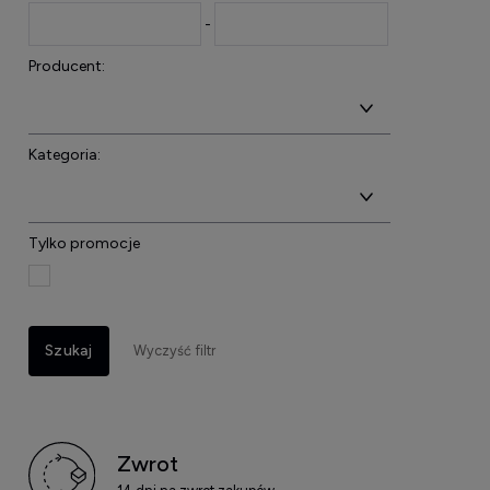
-
Producent:
Kategoria:
Tylko promocje
Szukaj
Wyczyść filtr
Zwrot