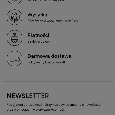
14 dni na zwrot zakupów
Wysyłka
Zamówienie wysyłamy już w 24h
Płatności
Szybki przelew
Darmowa dostawa
Pokrywamy koszty wysyłki
NEWSLETTER
Podaj swój adres e-mail i otrzymuj powiadomienia o nowościach
oraz promocjach w pierwszej kolejności!