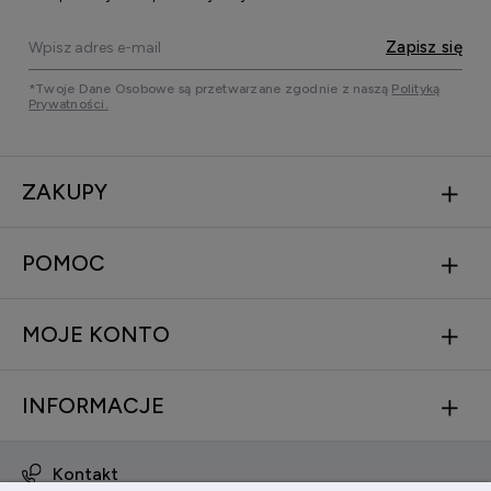
Zapisz się
*Twoje Dane Osobowe są przetwarzane zgodnie z naszą
Polityką
Prywatności.
ZAKUPY
POMOC
MOJE KONTO
INFORMACJE
Kontakt