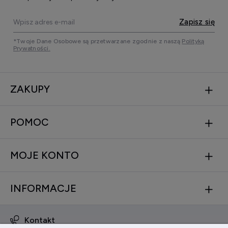
Zapisz się
*Twoje Dane Osobowe są przetwarzane zgodnie z naszą
Polityką
Prywatności.
ZAKUPY
POMOC
MOJE KONTO
INFORMACJE
Kontakt