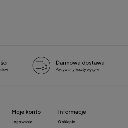
ści
Darmowa dostawa
zelew
Pokrywamy koszty wysyłki
Moje konto
Informacje
Logowanie
O sklepie