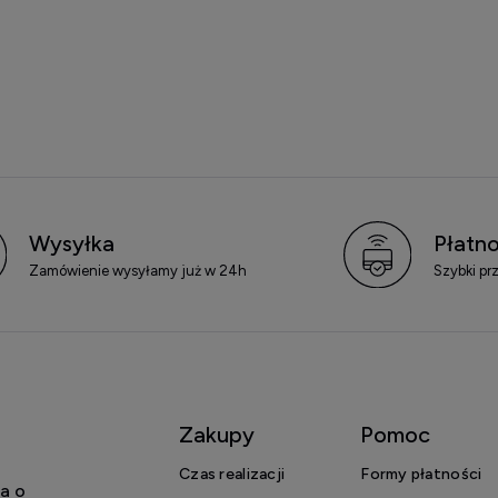
Wysyłka
Płatno
Zamówienie wysyłamy już w 24h
Szybki pr
Zakupy
Pomoc
Czas realizacji
Formy płatności
a o