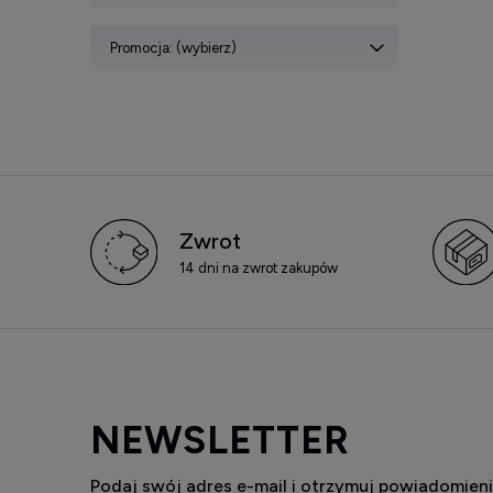
Promocja: (wybierz)
Zwrot
14 dni na zwrot zakupów
NEWSLETTER
Podaj swój adres e-mail i otrzymuj powiadomieni