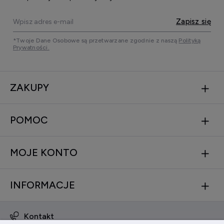
Zapisz się
*Twoje Dane Osobowe są przetwarzane zgodnie z naszą
Polityką
Prywatności.
ZAKUPY
POMOC
MOJE KONTO
INFORMACJE
Kontakt