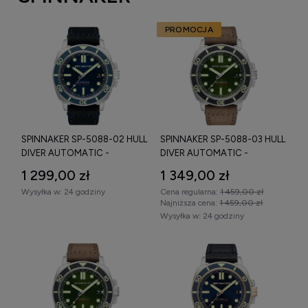
PROMOCJA
SPINNAKER SP-5088-02 HULL
SPINNAKER SP-5088-03 HULL
DIVER AUTOMATIC -
DIVER AUTOMATIC -
ZEGAREK
ZEGAREK
1 299,00 zł
1 349,00 zł
Wysyłka w:
24 godziny
Cena regularna:
1 459,00 zł
Najniższa cena:
1 459,00 zł
Wysyłka w:
24 godziny