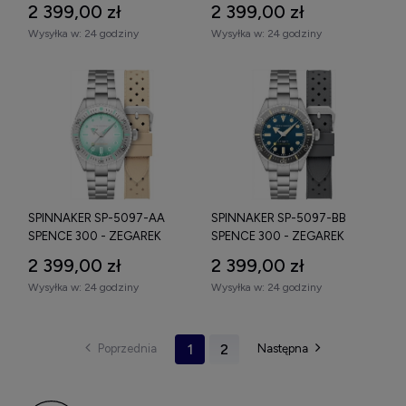
2 399,00 zł
2 399,00 zł
Wysyłka w:
24 godziny
Wysyłka w:
24 godziny
SPINNAKER SP-5097-AA
SPINNAKER SP-5097-BB
SPENCE 300 - ZEGAREK
SPENCE 300 - ZEGAREK
2 399,00 zł
2 399,00 zł
Wysyłka w:
24 godziny
Wysyłka w:
24 godziny
1
2