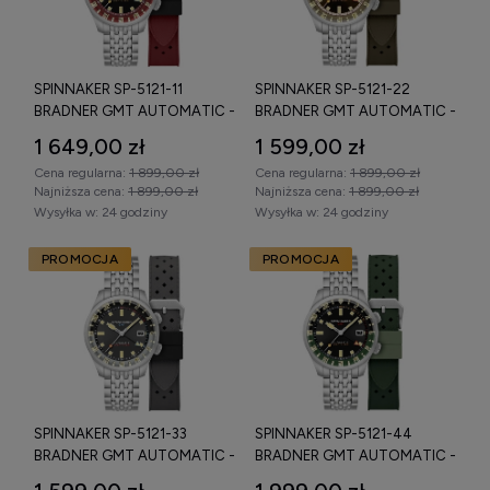
SPINNAKER SP-5121-11
SPINNAKER SP-5121-22
BRADNER GMT AUTOMATIC -
BRADNER GMT AUTOMATIC -
ZEGAREK
ZEGAREK
1 649,00 zł
1 599,00 zł
Cena regularna:
1 899,00 zł
Cena regularna:
1 899,00 zł
Najniższa cena:
1 899,00 zł
Najniższa cena:
1 899,00 zł
Wysyłka w:
24 godziny
Wysyłka w:
24 godziny
PROMOCJA
PROMOCJA
SPINNAKER SP-5121-33
SPINNAKER SP-5121-44
BRADNER GMT AUTOMATIC -
BRADNER GMT AUTOMATIC -
ZEGAREK
ZEGAREK