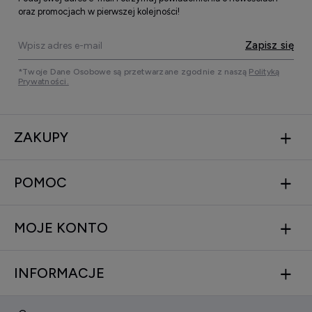
oraz promocjach w pierwszej kolejności!
Zapisz się
*Twoje Dane Osobowe są przetwarzane zgodnie z naszą
Polityką
Prywatności.
ZAKUPY
POMOC
MOJE KONTO
INFORMACJE