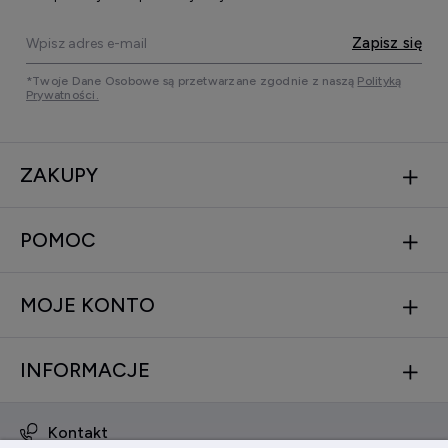
Zapisz się
*Twoje Dane Osobowe są przetwarzane zgodnie z naszą
Polityką
Prywatności.
ZAKUPY
POMOC
MOJE KONTO
INFORMACJE
Kontakt