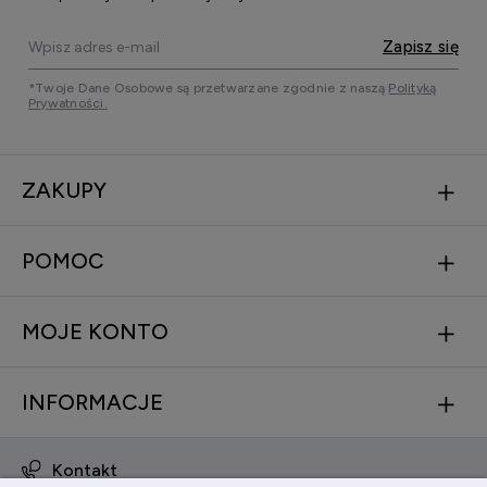
Zapisz się
*Twoje Dane Osobowe są przetwarzane zgodnie z naszą
Polityką
Prywatności.
ZAKUPY
POMOC
MOJE KONTO
INFORMACJE
Kontakt