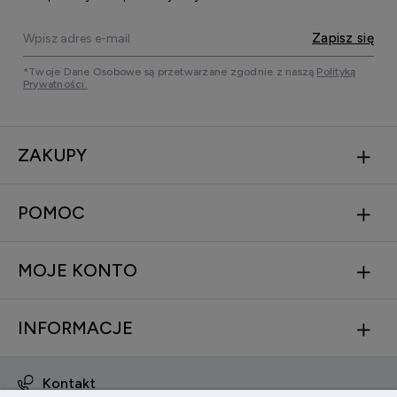
Zapisz się
*Twoje Dane Osobowe są przetwarzane zgodnie z naszą
Polityką
Prywatności.
ZAKUPY
POMOC
MOJE KONTO
INFORMACJE
Kontakt