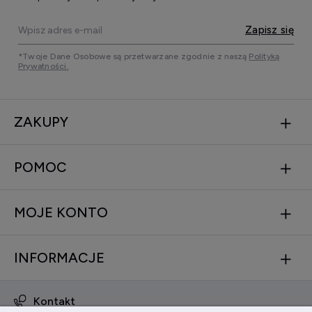
Zapisz się
*Twoje Dane Osobowe są przetwarzane zgodnie z naszą
Polityką
Prywatności.
ZAKUPY
POMOC
MOJE KONTO
INFORMACJE
Kontakt