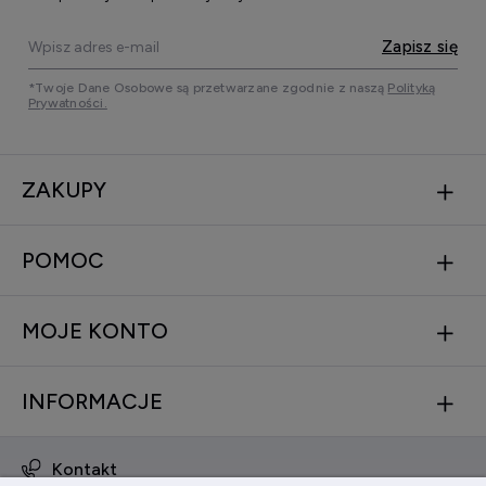
Zapisz się
*Twoje Dane Osobowe są przetwarzane zgodnie z naszą
Polityką
Prywatności.
ZAKUPY
POMOC
MOJE KONTO
INFORMACJE
Kontakt