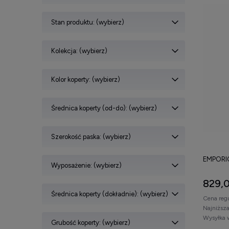
Stan produktu: (wybierz)
Kolekcja: (wybierz)
Kolor koperty: (wybierz)
Średnica koperty (od-do): (wybierz)
Szerokość paska: (wybierz)
EMPORI
Wyposażenie: (wybierz)
829,0
Średnica koperty (dokładnie): (wybierz)
Cena reg
Najniższ
Wysyłka 
Grubość koperty: (wybierz)