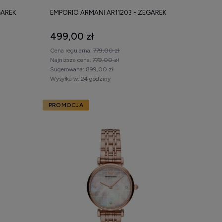
GAREK
EMPORIO ARMANI AR11203 - ZEGAREK
499,00 zł
Cena regularna:
779,00 zł
Najniższa cena:
779,00 zł
Sugerowana:
899,00 zł
Wysyłka w:
24 godziny
PROMOCJA