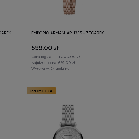
GAREK
EMPORIO ARMANI AR11385 - ZEGAREK
599,00 zł
Cena regularna:
1 000,00 zł
Najniższa cena:
629,00 zł
Wysyłka w:
24 godziny
PROMOCJA