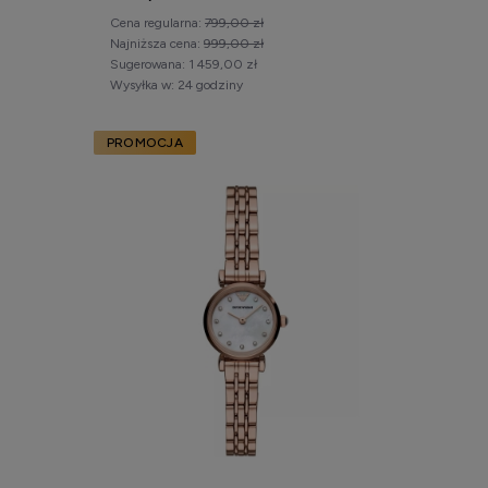
Cena regularna:
799,00 zł
Najniższa cena:
999,00 zł
Sugerowana:
1 459,00 zł
Wysyłka w:
24 godziny
PROMOCJA