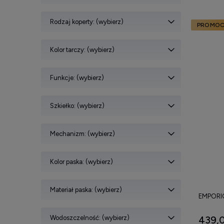
Rodzaj koperty: (wybierz)
PROMOC
Kolor tarczy: (wybierz)
Funkcje: (wybierz)
Szkiełko: (wybierz)
Mechanizm: (wybierz)
Kolor paska: (wybierz)
Materiał paska: (wybierz)
EMPORI
Wodoszczelność: (wybierz)
439,0