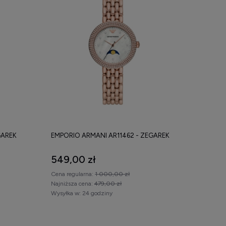
GAREK
EMPORIO ARMANI AR11462 - ZEGAREK
549,00 zł
Cena regularna:
1 000,00 zł
Najniższa cena:
479,00 zł
Wysyłka w:
24 godziny