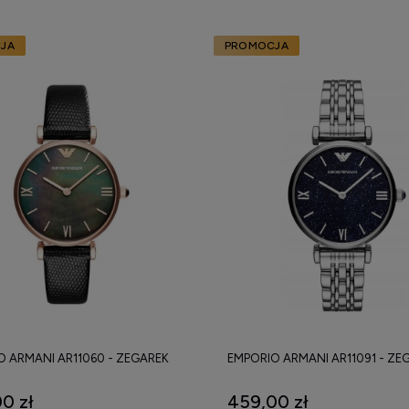
JA
PROMOCJA
O ARMANI AR11060 - ZEGAREK
EMPORIO ARMANI AR11091 - ZE
0 zł
459,00 zł