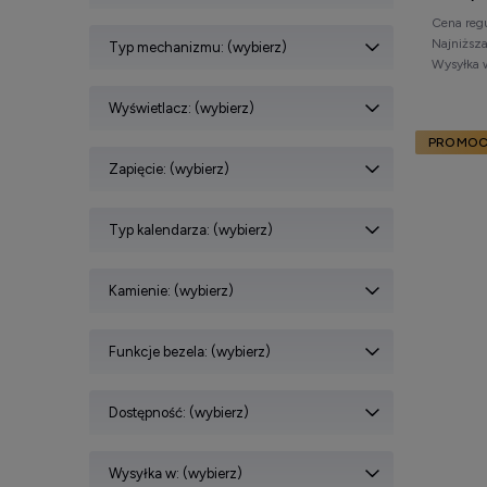
Cena reg
Najniższ
Typ mechanizmu: (wybierz)
Wysyłka 
Wyświetlacz: (wybierz)
PROMOC
Zapięcie: (wybierz)
Typ kalendarza: (wybierz)
Kamienie: (wybierz)
Funkcje bezela: (wybierz)
Dostępność: (wybierz)
Wysyłka w: (wybierz)