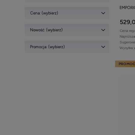
EMPORIO
Cena: (wybierz)
529,0
Nowość: (wybierz)
Cena reg
Najniższ
Sugerowa
Promocja: (wybierz)
Wysyłka 
PROMOC