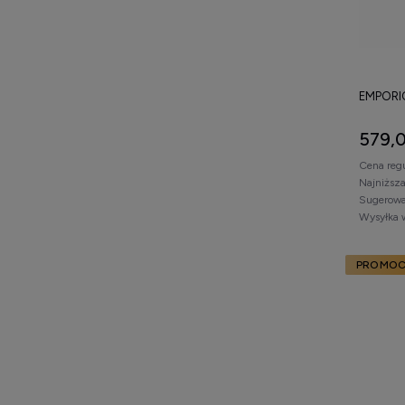
EMPORI
579,0
Cena reg
Najniższ
Sugerowa
Wysyłka 
PROMOC