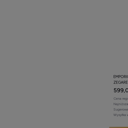
EMPORIO
ZEGARE
599,0
Cena reg
Najniższ
Sugerowa
Wysyłka 