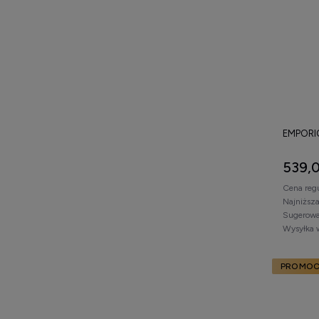
EMPORI
539,0
Cena reg
Najniższ
Sugerowa
Wysyłka 
PROMOC