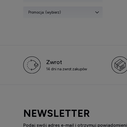
Promocja: (wybierz)
Zwrot
14 dni na zwrot zakupów
NEWSLETTER
Podaj swój adres e-mail i otrzymuj powiadomieni