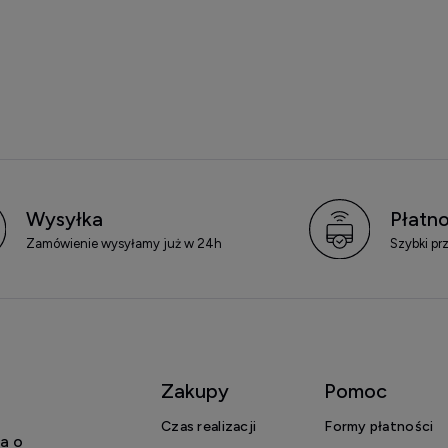
Wysyłka
Płatno
Zamówienie wysyłamy już w 24h
Szybki pr
Zakupy
Pomoc
Czas realizacji
Formy płatności
a o