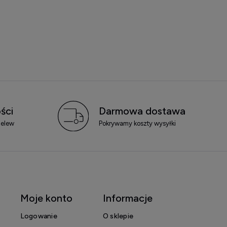
ści
Darmowa dostawa
zelew
Pokrywamy koszty wysyłki
Moje konto
Informacje
Logowanie
O sklepie