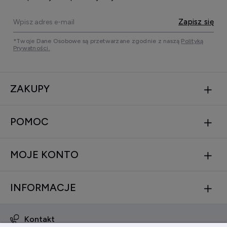
Zapisz się
*Twoje Dane Osobowe są przetwarzane zgodnie z naszą
Polityką
Prywatności.
ZAKUPY
POMOC
MOJE KONTO
INFORMACJE
Kontakt