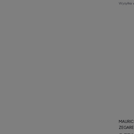
Wysyłka 
MAURICE
ZEGARE