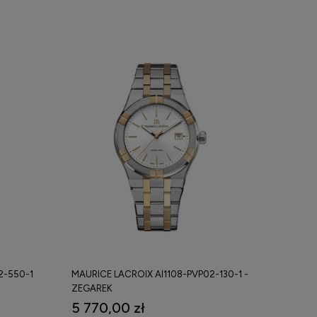
2-550-1
MAURICE LACROIX AI1108-PVP02-130-1 -
ZEGAREK
5 770,00 zł