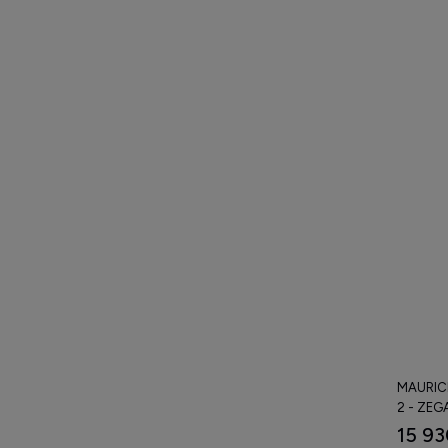
MAURIC
2 - ZEG
15 93