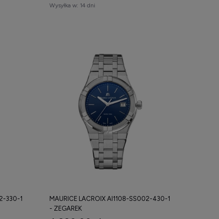
Wysyłka w:
14 dni
2-330-1
MAURICE LACROIX AI1108-SS002-430-1
- ZEGAREK