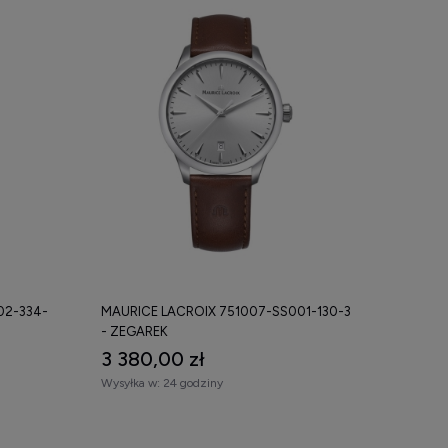
02-334-
MAURICE LACROIX 751007-SS001-130-3
- ZEGAREK
3 380,00 zł
Wysyłka w:
24 godziny