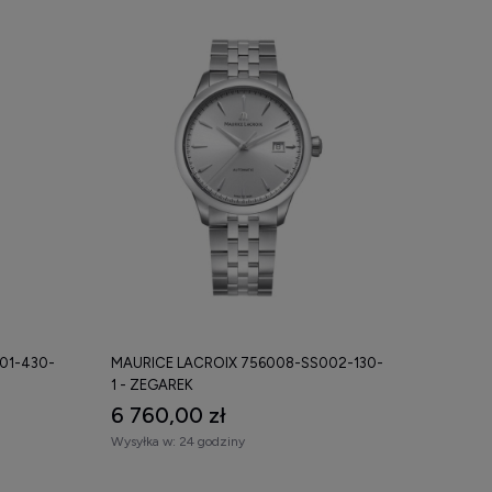
01-430-
MAURICE LACROIX 756008-SS002-130-
1 - ZEGAREK
6 760,00 zł
Wysyłka w:
24 godziny