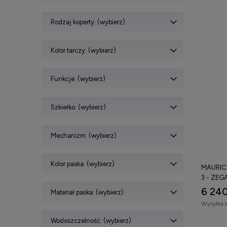
Rodzaj koperty: (wybierz)
Kolor tarczy: (wybierz)
Funkcje: (wybierz)
Szkiełko: (wybierz)
Mechanizm: (wybierz)
Kolor paska: (wybierz)
MAURIC
3 - ZEG
6 240
Materiał paska: (wybierz)
Wysyłka 
Wodoszczelność: (wybierz)