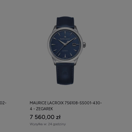
02-
MAURICE LACROIX 756108-SS001-430-
4 - ZEGAREK
7 560,00 zł
Wysyłka w:
24 godziny