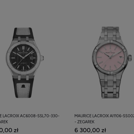
E LACROIX AC6008-SSL70-330-
MAURICE LACROIX AI1106-SS00
AREK
- ZEGAREK
0,00 zł
6 300,00 zł