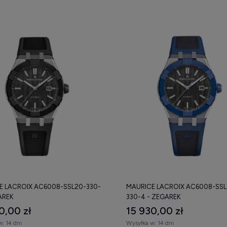
E LACROIX AC6008-SSL20-330-
MAURICE LACROIX AC6008-SS
AREK
330-4 - ZEGAREK
0,00 zł
15 930,00 zł
w:
14 dni
Wysyłka w:
14 dni