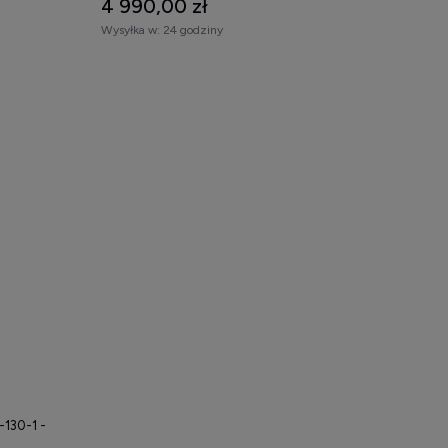
4 990,00 zł
Wysyłka w:
24 godziny
130-1 -