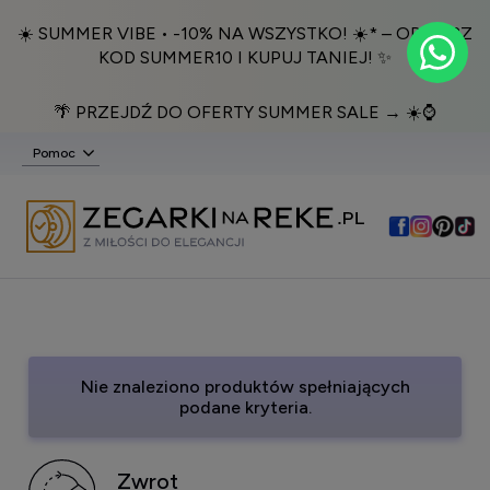
☀️ SUMMER VIBE • -10% NA WSZYSTKO! ☀️* – ODBIERZ
KOD SUMMER10 I KUPUJ TANIEJ! ✨
🌴 PRZEJDŹ DO OFERTY SUMMER SALE → ☀️⌚️
Pomoc
Nie znaleziono produktów spełniających
podane kryteria.
Zwrot