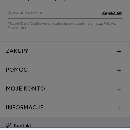
Zapisz się
*Twoje Dane Osobowe są przetwarzane zgodnie z naszą
Polityką
Prywatności.
ZAKUPY
POMOC
MOJE KONTO
INFORMACJE
Kontakt