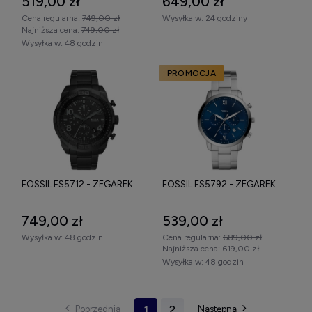
519,00 zł
649,00 zł
Cena regularna:
749,00 zł
Wysyłka w:
24 godziny
Najniższa cena:
749,00 zł
Wysyłka w:
48 godzin
PROMOCJA
FOSSIL FS5712 - ZEGAREK
FOSSIL FS5792 - ZEGAREK
749,00 zł
539,00 zł
Wysyłka w:
48 godzin
Cena regularna:
689,00 zł
Najniższa cena:
619,00 zł
Wysyłka w:
48 godzin
1
2