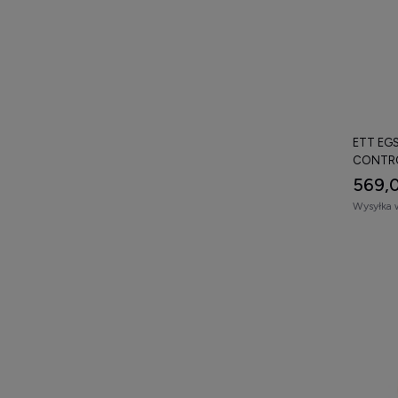
ETT EGS
CONTRO
569,0
Wysyłka 