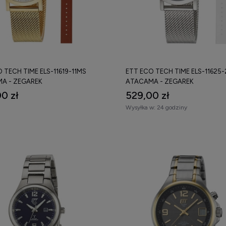
 TECH TIME ELS-11619-11MS
ETT ECO TECH TIME ELS-11625
A - ZEGAREK
ATACAMA - ZEGAREK
0 zł
529,00 zł
Wysyłka w:
24 godziny