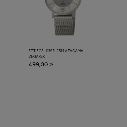
ETT EGS-11395-25M ATACAMA -
ZEGAREK
499,00 zł