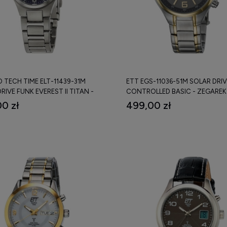
 TECH TIME ELT-11439-31M
ETT EGS-11036-51M SOLAR DRI
RIVE FUNK EVEREST II TITAN -
CONTROLLED BASIC - ZEGAREK
K
0 zł
499,00 zł