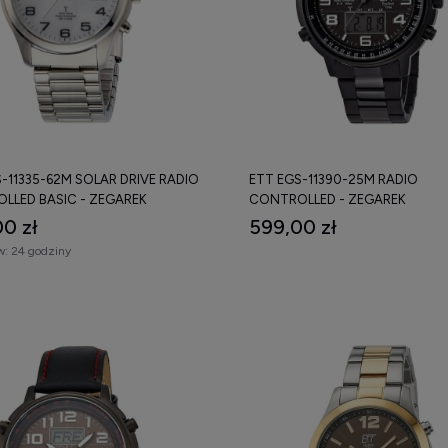
-11335-62M SOLAR DRIVE RADIO
ETT EGS-11390-25M RADIO
LLED BASIC - ZEGAREK
CONTROLLED - ZEGAREK
0 zł
599,00 zł
w:
24 godziny