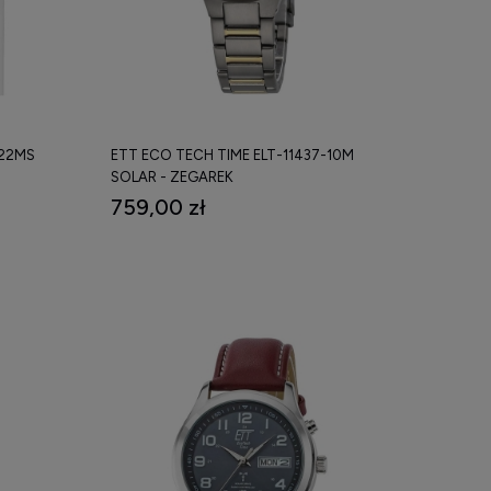
-22MS
ETT ECO TECH TIME ELT-11437-10M
SOLAR - ZEGAREK
759,00 zł