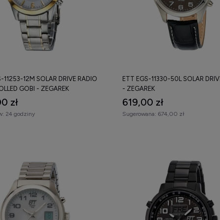
-11253-12M SOLAR DRIVE RADIO
ETT EGS-11330-50L SOLAR DRIV
LLED GOBI - ZEGAREK
- ZEGAREK
0 zł
619,00 zł
w:
24 godziny
Sugerowana:
674,00 zł