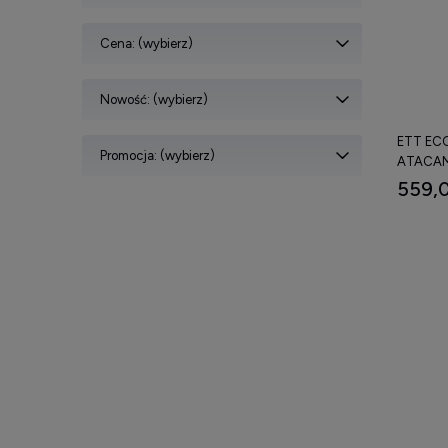
Cena: (wybierz)
Nowość: (wybierz)
ETT ECO
Promocja: (wybierz)
ATACAM
559,0