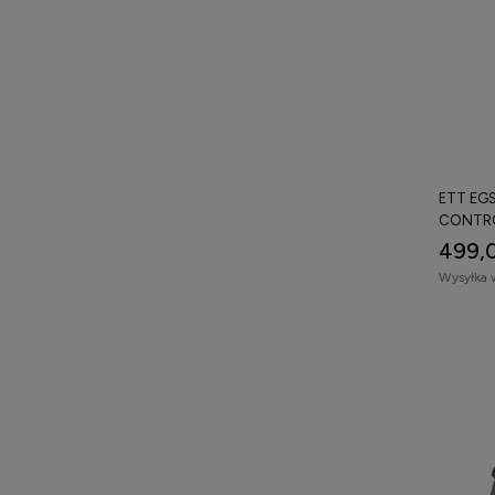
ETT EGS
CONTRO
499,0
Wysyłka 