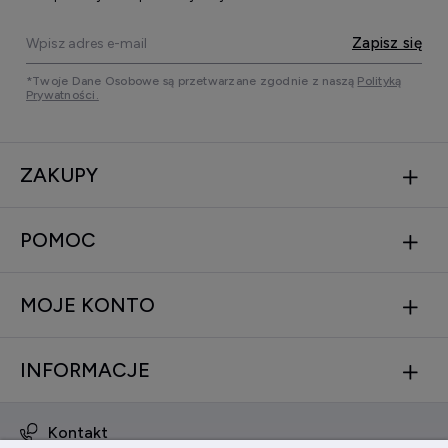
Zapisz się
*Twoje Dane Osobowe są przetwarzane zgodnie z naszą
Polityką
Prywatności.
ZAKUPY
POMOC
MOJE KONTO
INFORMACJE
Kontakt