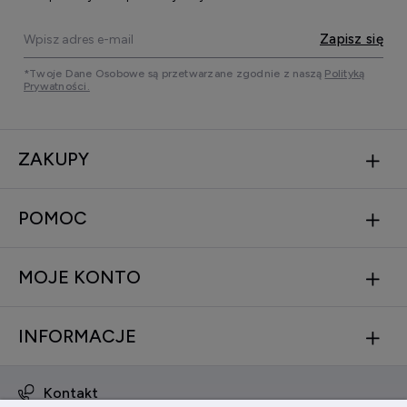
Zapisz się
*Twoje Dane Osobowe są przetwarzane zgodnie z naszą
Polityką
Prywatności.
ZAKUPY
POMOC
MOJE KONTO
INFORMACJE
Kontakt