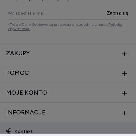
Zapisz się
*Twoje Dane Osobowe są przetwarzane zgodnie z naszą
Polityką
Prywatności.
ZAKUPY
POMOC
MOJE KONTO
INFORMACJE
Kontakt