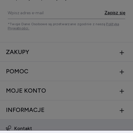
Zapisz się
*Twoje Dane Osobowe są przetwarzane zgodnie z naszą
Polityką
Prywatności.
ZAKUPY
POMOC
MOJE KONTO
INFORMACJE
Kontakt