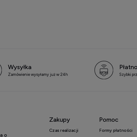
Wysyłka
Płatno
Zamówienie wysyłamy już w 24h
Szybki pr
Zakupy
Pomoc
Czas realizacji
Formy płatności
a o