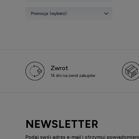
Promocja: (wybierz)
Zwrot
14 dni na zwrot zakupów
NEWSLETTER
Podaj swój adres e-mail i otrzymuj powiadomieni