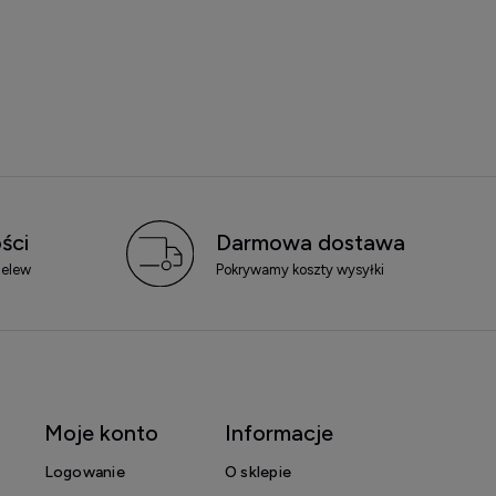
ści
Darmowa dostawa
zelew
Pokrywamy koszty wysyłki
Moje konto
Informacje
Logowanie
O sklepie