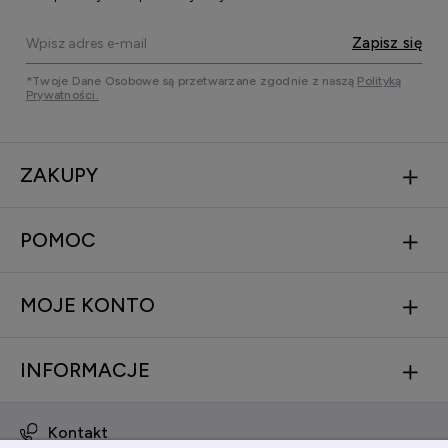
Zapisz się
*Twoje Dane Osobowe są przetwarzane zgodnie z naszą
Polityką
Prywatności.
ZAKUPY
POMOC
MOJE KONTO
INFORMACJE
Kontakt