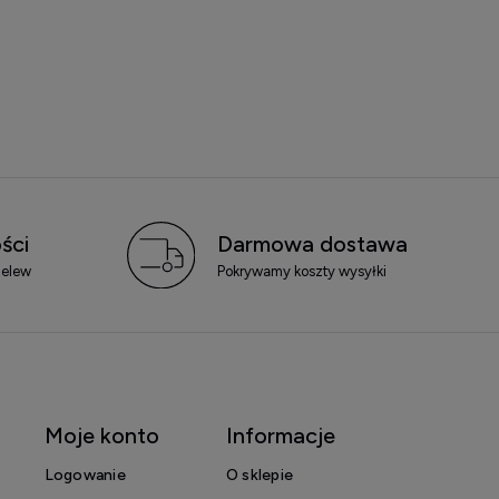
ści
Darmowa dostawa
zelew
Pokrywamy koszty wysyłki
Moje konto
Informacje
Logowanie
O sklepie