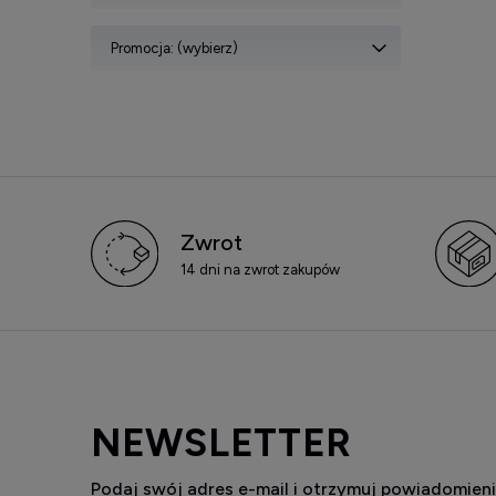
Promocja: (wybierz)
Zwrot
14 dni na zwrot zakupów
NEWSLETTER
Podaj swój adres e-mail i otrzymuj powiadomieni