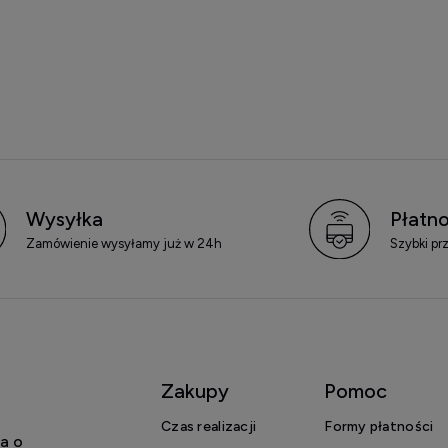
Wysyłka
Płatno
Zamówienie wysyłamy już w 24h
Szybki pr
Zakupy
Pomoc
Czas realizacji
Formy płatności
a o