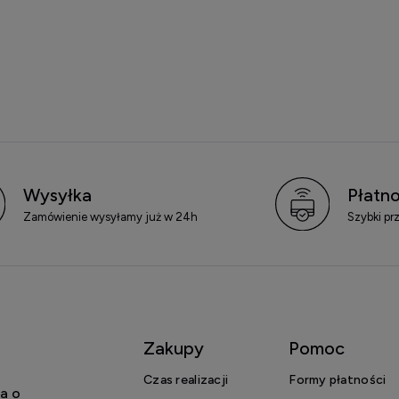
Wysyłka
Płatno
Zamówienie wysyłamy już w 24h
Szybki pr
Zakupy
Pomoc
Czas realizacji
Formy płatności
a o