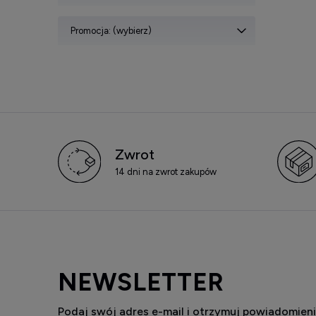
Promocja: (wybierz)
Zwrot
14 dni na zwrot zakupów
NEWSLETTER
Podaj swój adres e-mail i otrzymuj powiadomieni