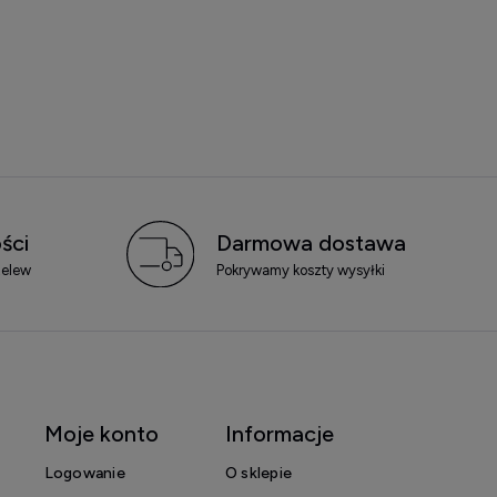
ści
Darmowa dostawa
zelew
Pokrywamy koszty wysyłki
Moje konto
Informacje
Logowanie
O sklepie