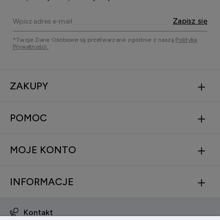
Zapisz się
*Twoje Dane Osobowe są przetwarzane zgodnie z naszą
Polityką
Prywatności.
ZAKUPY
POMOC
MOJE KONTO
INFORMACJE
Kontakt