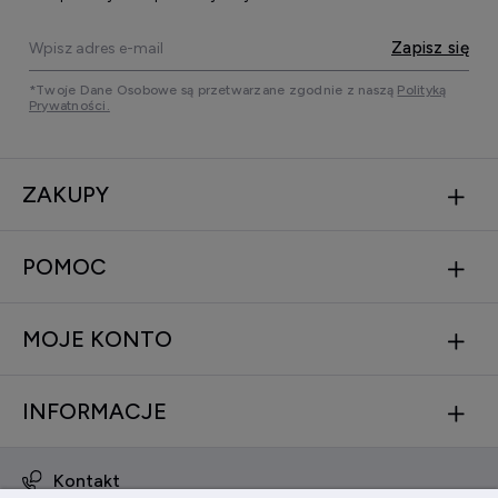
Zapisz się
*Twoje Dane Osobowe są przetwarzane zgodnie z naszą
Polityką
Prywatności.
ZAKUPY
POMOC
MOJE KONTO
INFORMACJE
Kontakt