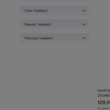
Cena: (wybierz)
Nowość: (wybierz)
Promocja: (wybierz)
NAVIFOR
ZEGARE
129,0
Wysyłka 