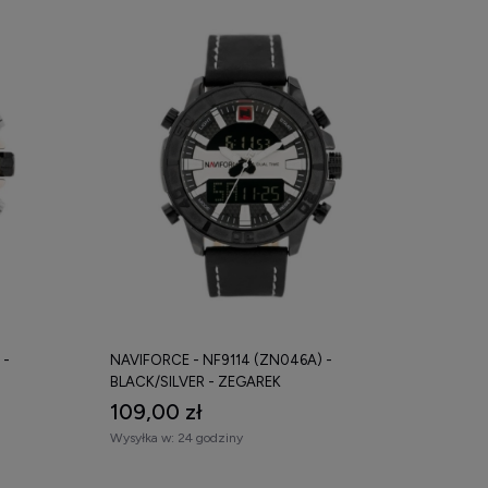
 -
NAVIFORCE - NF9114 (ZN046A) -
BLACK/SILVER - ZEGAREK
109,00 zł
Wysyłka w:
24 godziny