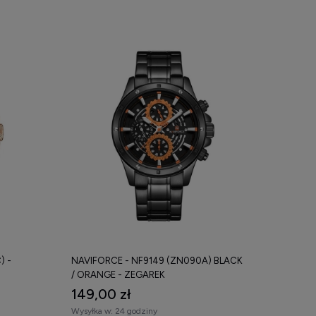
) -
NAVIFORCE - NF9149 (ZN090A) BLACK
/ ORANGE - ZEGAREK
149,00 zł
Wysyłka w:
24 godziny