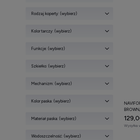
Rodzaj koperty: (wybierz)
Kolor tarczy: (wybierz)
Funkcje: (wybierz)
Szkiełko: (wybierz)
Mechanizm: (wybierz)
Kolor paska: (wybierz)
NAVIFOR
BROWN/
129,0
Materiał paska: (wybierz)
Wysyłka 
Wodoszczelność: (wybierz)