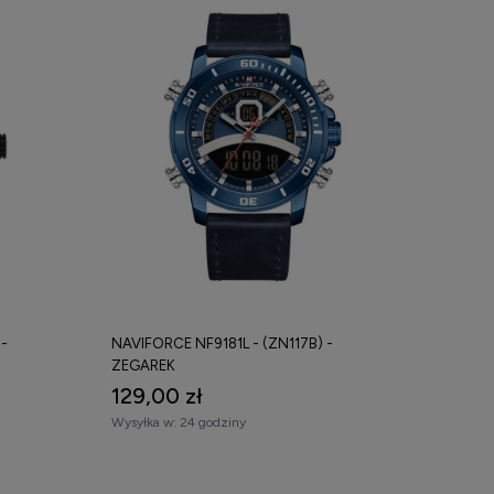
-
NAVIFORCE NF9181L - (ZN117B) -
ZEGAREK
129,00 zł
Wysyłka w:
24 godziny