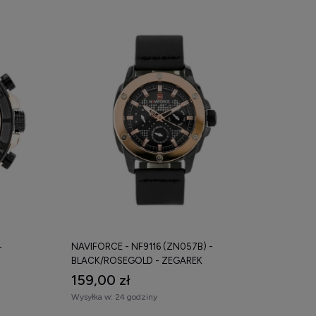
NAVIFORCE - NF9116 (ZN057B) -
-
BLACK/ROSEGOLD - ZEGAREK
159,00 zł
Wysyłka w:
24 godziny