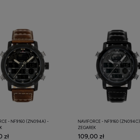
CE - NF9160 (ZN094A) -
NAVIFORCE - NF9160 (ZN094C)
K
ZEGAREK
0 zł
109,00 zł