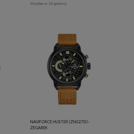
Wysyłka w:
24 godziny
NAVIFORCE HUSTER (ZN027D)-
ZEGAREK