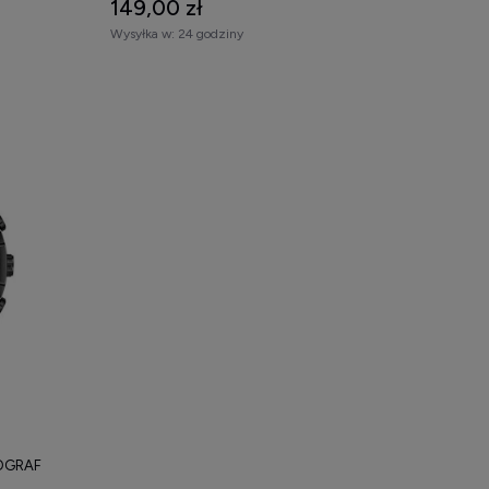
149,00 zł
Wysyłka w:
24 godziny
OGRAF