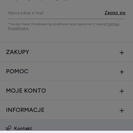
Zapisz się
*Twoje Dane Osobowe są przetwarzane zgodnie z naszą
Polityką
Prywatności.
ZAKUPY
POMOC
MOJE KONTO
INFORMACJE
Kontakt